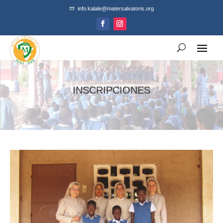
info.kalale@matersalvatoris.org
INSCRIPCIONES